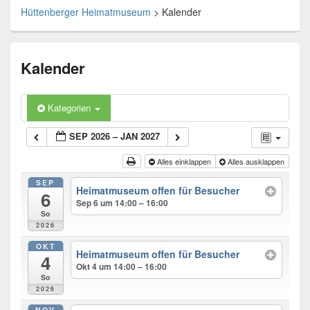
Hüttenberger Heimatmuseum
>
Kalender
Kalender
Kategorien
SEP 2026 – JAN 2027
Alles einklappen
Alles ausklappen
SEP
Heimatmuseum offen für Besucher
6
Sep 6 um 14:00 – 16:00
So
2026
OKT
Heimatmuseum offen für Besucher
4
Okt 4 um 14:00 – 16:00
So
2026
NOV