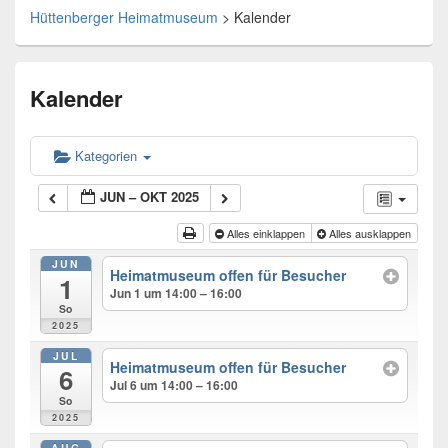
Hüttenberger Heimatmuseum
>
Kalender
Kalender
Kategorien
JUN – OKT 2025
Alles einklappen
Alles ausklappen
JUN
Heimatmuseum offen für Besucher
1
Jun 1 um 14:00 – 16:00
So
2025
JUL
Heimatmuseum offen für Besucher
6
Jul 6 um 14:00 – 16:00
So
2025
AUG