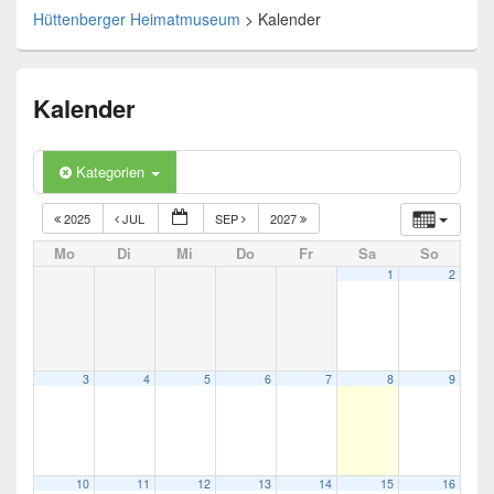
Hüttenberger Heimatmuseum
>
Kalender
Kalender
Kategorien
2025
JUL
SEP
2027
Mo
Di
Mi
Do
Fr
Sa
So
1
2
3
4
5
6
7
8
9
10
11
12
13
14
15
16