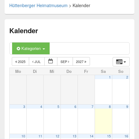
Hüttenberger Heimatmuseum
>
Kalender
Kalender
Kategorien
2025
JUL
SEP
2027
Mo
Di
Mi
Do
Fr
Sa
So
1
2
3
4
5
6
7
8
9
10
11
12
13
14
15
16