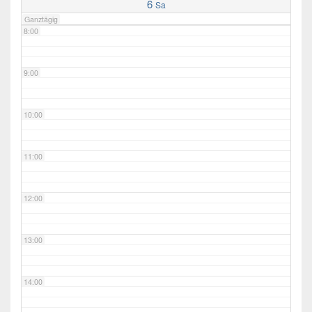
6
Sa
Ganztägig
8:00
9:00
10:00
11:00
12:00
13:00
14:00