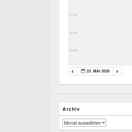
21:00
22:00
23:00
23. MAI 2026
Archiv
Archiv