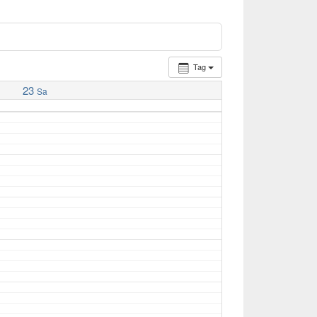
Tag
23
Sa