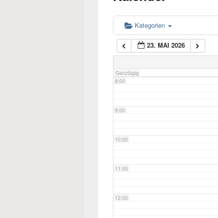
6:00
Kategorien
23. MAI 2026
7:00
Ganztägig
8:00
9:00
10:00
11:00
12:00