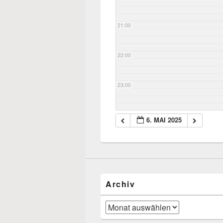
21:00
22:00
23:00
6. MAI 2025
Archiv
Archiv