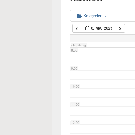
6:00
Kategorien
6. MAI 2025
7:00
Ganztägig
8:00
9:00
10:00
11:00
12:00