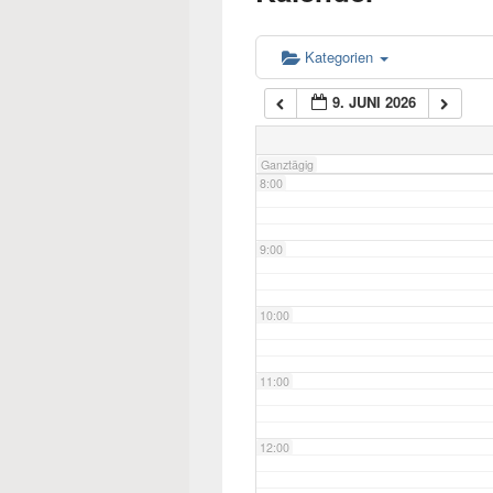
6:00
Kategorien
9. JUNI 2026
7:00
Ganztägig
8:00
9:00
10:00
11:00
12:00