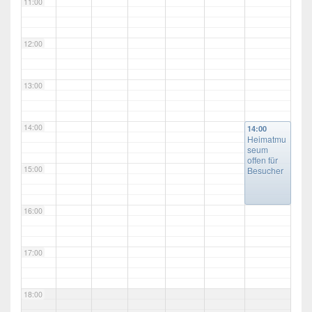
11:00
12:00
13:00
14:00
14:00
Heimatmu
seum
offen für
15:00
Besucher
16:00
17:00
18:00