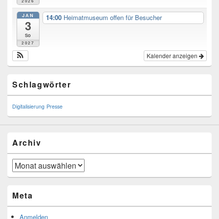
2026
JAN
14:00
Heimatmuseum offen für Besucher
3
So
2027
Kalender anzeigen
Schlagwörter
Digitalisierung
Presse
Archiv
Archiv
Meta
Anmelden