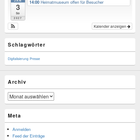
JAN
14:00
Heimatmuseum offen für Besucher
3
So
2027
Kalender anzeigen
Schlagwörter
Digitalisierung
Presse
Archiv
Archiv
Meta
Anmelden
Feed der Einträge