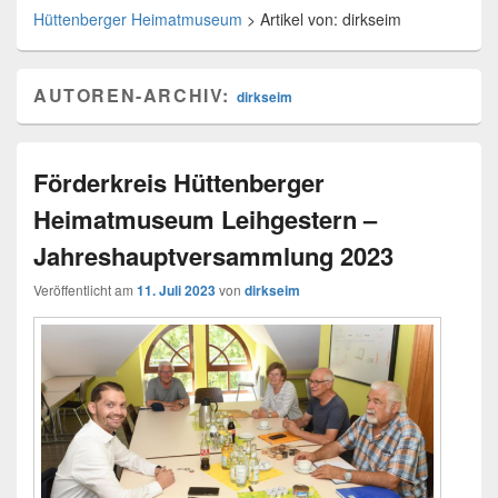
Hüttenberger Heimatmuseum
>
Artikel von: dirkseim
AUTOREN-ARCHIV:
dirkseim
Förderkreis Hüttenberger
Heimatmuseum Leihgestern –
Jahreshauptversammlung 2023
Veröffentlicht am
11. Juli 2023
von
dirkseim