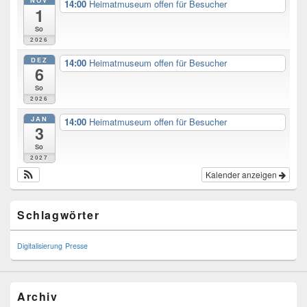
NOV
14:00
Heimatmuseum offen für Besucher
1
So
2026
DEZ
14:00
Heimatmuseum offen für Besucher
6
So
2026
JAN
14:00
Heimatmuseum offen für Besucher
3
So
2027
Kalender anzeigen
Schlagwörter
Digitalisierung
Presse
Archiv