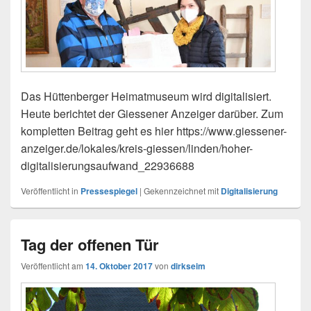
Das Hüttenberger Heimatmuseum wird digitalisiert.
Heute berichtet der Giessener Anzeiger darüber. Zum
kompletten Beitrag geht es hier https://www.giessener-
anzeiger.de/lokales/kreis-giessen/linden/hoher-
digitalisierungsaufwand_22936688
Veröffentlicht in
Pressespiegel
|
Gekennzeichnet mit
Digitalisierung
Tag der offenen Tür
Veröffentlicht am
14. Oktober 2017
von
dirkseim