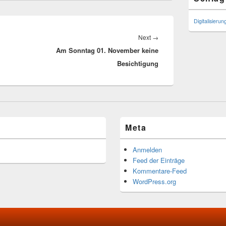
Digitalisierun
Next
Next
→
Am Sonntag 01. November keine
post:
Besichtigung
Meta
Anmelden
Feed der Einträge
Kommentare-Feed
WordPress.org