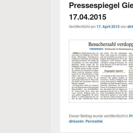
Pressespiegel Gi
17.04.2015
Veröffentlicht am
17. April 2015
von
dir
Dieser Beitrag wurde veröffentlicht in
Pr
dirkseim
.
Permalink