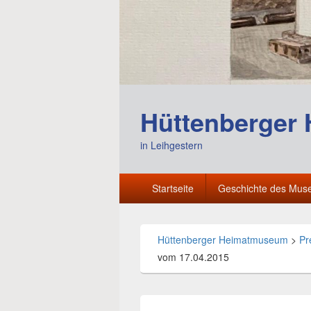
Hüttenberger
in Leihgestern
Hauptmenü
Startseite
Geschichte des Mu
Hüttenberger Heimatmuseum
>
Pr
vom 17.04.2015