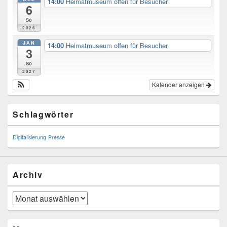
14:00
Heimatmuseum offen für Besucher
6
So
2026
JAN
14:00
Heimatmuseum offen für Besucher
3
So
2027
Kalender anzeigen
Schlagwörter
Digitalisierung
Presse
Archiv
Archiv