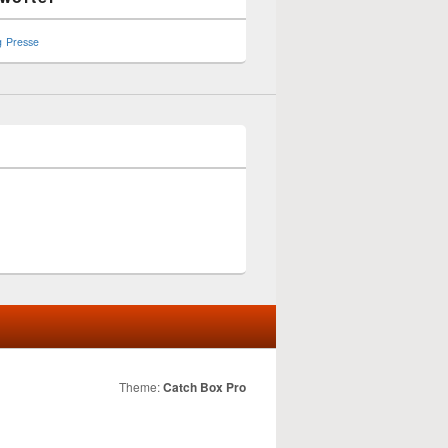
g
Presse
Theme:
Catch Box Pro