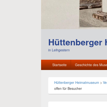
Hüttenberger
in Leihgestern
Hauptmenü
Startseite
Geschichte des Mu
Hüttenberger Heimatmuseum
>
Ve
offen für Besucher